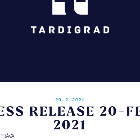
Pr
Blo
Co
20. 2. 2021
LOGIN
ESS RELEASE 20-F
2021
ZPRÁVA