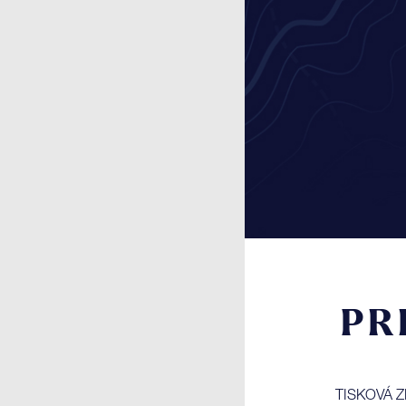
PR
TISKOVÁ 